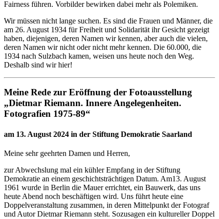
Fairness führen. Vorbilder bewirken dabei mehr als Polemiken.
Wir müssen nicht lange suchen. Es sind die Frauen und Männer, die
am 26. August 1934 für Freiheit und Solidarität ihr Gesicht gezeigt
haben, diejenigen, deren Namen wir kennen, aber auch die vielen,
deren Namen wir nicht oder nicht mehr kennen. Die 60.000, die
1934 nach Sulzbach kamen, weisen uns heute noch den Weg.
Deshalb sind wir hier!
Meine Rede zur Eröffnung der Fotoausstellung
„Dietmar Riemann. Innere Angelegenheiten.
Fotografien 1975-89“
am 13. August 2024 in der Stiftung Demokratie Saarland
Meine sehr geehrten Damen und Herren,
zur Abwechslung mal ein kühler Empfang in der Stiftung
Demokratie an einem geschichtsträchtigen Datum. Am13. August
1961 wurde in Berlin die Mauer errichtet, ein Bauwerk, das uns
heute Abend noch beschäftigen wird. Uns führt heute eine
Doppelveranstaltung zusammen, in deren Mittelpunkt der Fotograf
und Autor Dietmar Riemann steht. Sozusagen ein kultureller Doppel