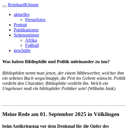
Reinhard
Klimmt
aktuelles
Pressefotos
Portrait
Publikationen
Seitensprünge
Afrika
Fußball
geschäfte
Was haben Bibliophilie und Politik miteinander zu tun?
Bibliophilen nennt man jenen, der einem Mitbewerber, welcher ihm
ein seltenes Buch wegschnappt, die Pest ins Gebein wünscht. Politik
verdirbt den Charakter, Bibliophilie verdirbt ihn. Welch ein
Ungeheuer muß ein bibliophiler Politiker sein!
(Wilhelm Junk)
Meine Rede am 01. September 2025 in Völklingen
beim Antikriegstag vor dem Denkmal für die Opfer des