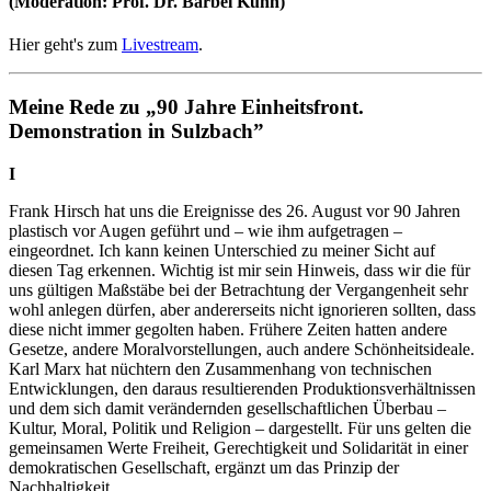
(Moderation: Prof. Dr. Bärbel Kuhn)
Hier geht's zum
Livestream
.
Meine Rede zu „90 Jahre Einheitsfront.
Demonstration in Sulzbach”
I
Frank Hirsch hat uns die Ereignisse des 26. August vor 90 Jahren
plastisch vor Augen geführt und – wie ihm aufgetragen –
eingeordnet. Ich kann keinen Unterschied zu meiner Sicht auf
diesen Tag erkennen. Wichtig ist mir sein Hinweis, dass wir die für
uns gültigen Maßstäbe bei der Betrachtung der Vergangenheit sehr
wohl anlegen dürfen, aber andererseits nicht ignorieren sollten, dass
diese nicht immer gegolten haben. Frühere Zeiten hatten andere
Gesetze, andere Moralvorstellungen, auch andere Schönheitsideale.
Karl Marx hat nüchtern den Zusammenhang von technischen
Entwicklungen, den daraus resultierenden Produktionsverhältnissen
und dem sich damit verändernden gesellschaftlichen Überbau –
Kultur, Moral, Politik und Religion – dargestellt. Für uns gelten die
gemeinsamen Werte Freiheit, Gerechtigkeit und Solidarität in einer
demokratischen Gesellschaft, ergänzt um das Prinzip der
Nachhaltigkeit.