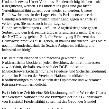
Und noch etwas: Unser Volk muss Friedenstüchtig bleiben – nicht
Kriegstüchtig werden. Das hindert uns ganz und gar nicht,
Verteidigungsfähig zu sein oder wieder zu werden. Unsere
Bundeswehr muss in der Lage sein, als Parlamentsarmee den
Grundgesetzauftrag zu erfüllen, unser Land gegen Angriffe zu
verteidigen. Sie muss auch in der Lage sein,
Bündnisverpflichtungen zu erfüllen. Angriffskriege wie gegen
Serbien und den Irak rechtfertigt das Grundgesetz nicht. Das von
der NATO vorgegebene Ziel, für Verteidigung 5 Prozent des
Bruttosozialprodukts auszugeben, ist maßlos übertrieben. Was bleibt
noch im Bundeshaushalt für Soziale Aufgaben, Bildung und
Infrastruktur übrig?
Die Vereinten Nationen sind machtlos geworden. Die
Nuklearmächte blockieren jeden Beschluss, der ihren Interessen
zuwiderläuft, deshalb setzen sich der DGB und seine
Mitgliedsgewerkschaften für eine Friedens- und Sicherheitsordnung
ein, die im Rahmen der Vereinten Nationen multilaterale
Konfliktlösungen mit den Mitteln der Diplomatie und wirksamer
Krisenprävention ermöglicht.
Es ist höchste Zeit für eine Rückbesinnung auf die Werte der Charta
der Vereinten Nationen und die Prinzipien der KSZE-Schlussakte
von Helsinki! Friedensfähig zu sein ist das Gebot der Stunde!