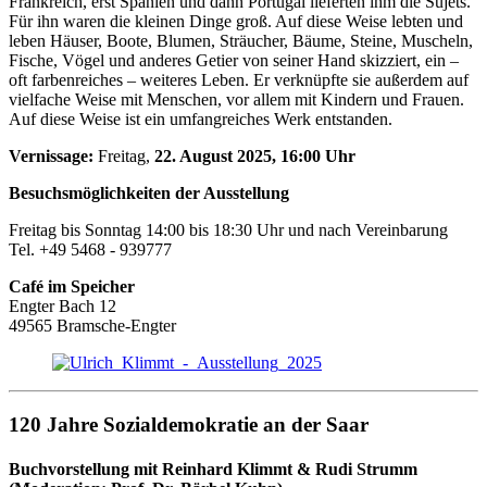
Frankreich, erst Spanien und dann Portugal lieferten ihm die Sujets.
Für ihn waren die kleinen Dinge groß. Auf diese Weise lebten und
leben Häuser, Boote, Blumen, Sträucher, Bäume, Steine, Muscheln,
Fische, Vögel und anderes Getier von seiner Hand skizziert, ein –
oft farbenreiches – weiteres Leben. Er verknüpfte sie außerdem auf
vielfache Weise mit Menschen, vor allem mit Kindern und Frauen.
Auf diese Weise ist ein umfangreiches Werk entstanden.
Vernissage:
Freitag,
22. August 2025, 16:00 Uhr
Besuchsmöglichkeiten der Ausstellung
Freitag bis Sonntag 14:00 bis 18:30 Uhr und nach Vereinbarung
Tel. +49 5468 - 939777
Café im Speicher
Engter Bach 12
49565 Bramsche-Engter
120 Jahre Sozialdemokratie an der Saar
Buchvorstellung mit Reinhard Klimmt & Rudi Strumm