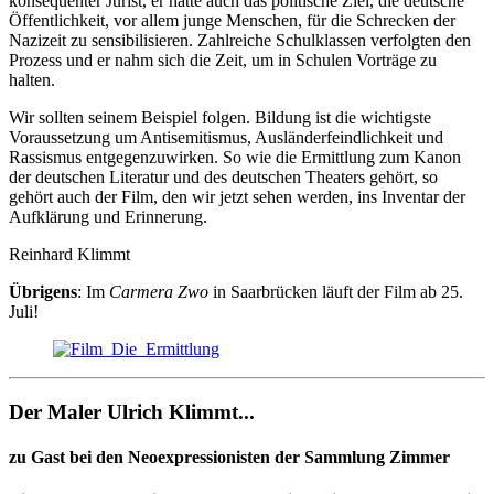
konsequenter Jurist, er hatte auch das politische Ziel, die deutsche
Öffentlichkeit, vor allem junge Menschen, für die Schrecken der
Nazizeit zu sensibilisieren. Zahlreiche Schulklassen verfolgten den
Prozess und er nahm sich die Zeit, um in Schulen Vorträge zu
halten.
Wir sollten seinem Beispiel folgen. Bildung ist die wichtigste
Voraussetzung um Antisemitismus, Ausländerfeindlichkeit und
Rassismus entgegenzuwirken. So wie die Ermittlung zum Kanon
der deutschen Literatur und des deutschen Theaters gehört, so
gehört auch der Film, den wir jetzt sehen werden, ins Inventar der
Aufklärung und Erinnerung.
Reinhard Klimmt
Übrigens
: Im
Carmera Zwo
in Saarbrücken läuft der Film ab 25.
Juli!
Der Maler Ulrich Klimmt...
zu Gast bei den Neoexpressionisten der Sammlung Zimmer