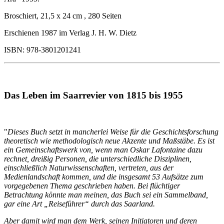
Broschiert, 21,5 x 24 cm , 280 Seiten
Erschienen 1987 im Verlag J. H. W. Dietz
ISBN: 978-3801201241
Das Leben im Saarrevier von 1815 bis 1955
"
Dieses Buch setzt in mancherlei Weise für die Geschichtsforschung
theoretisch wie methodologisch neue Akzente und Maßstäbe. Es ist
ein Gemeinschaftswerk von, wenn man Oskar Lafontaine dazu
rechnet, dreißig Personen, die unterschiedliche Disziplinen,
einschließlich Naturwissenschaften, vertreten, aus der
Medienlandschaft kommen, und die insgesamt 53 Aufsätze zum
vorgegebenen Thema geschrieben haben. Bei flüchtiger
Betrachtung könnte man meinen, das Buch sei ein Sammelband,
gar eine Art „Reiseführer“ durch das Saarland.
Aber damit wird man dem Werk, seinen Initiatoren und deren