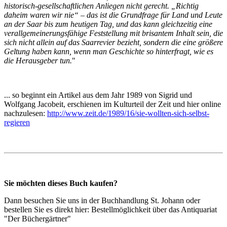
historisch-gesellschaftlichen Anliegen nicht gerecht. „Richtig
daheim waren wir nie“ – das ist die Grundfrage für Land und Leute
an der Saar bis zum heutigen Tag, und das kann gleichzeitig eine
verallgemeinerungsfähige Feststellung mit brisantem Inhalt sein, die
sich nicht allein auf das Saarrevier bezieht, sondern die eine größere
Geltung haben kann, wenn man Geschichte so hinterfragt, wie es
die Herausgeber tun.
"
... so beginnt ein Artikel aus dem Jahr 1989 von Sigrid und
Wolfgang Jacobeit, erschienen im Kulturteil der Zeit und hier online
nachzulesen:
http://www.zeit.de/1989/16/sie-wollten-sich-selbst-
regieren
Sie möchten dieses Buch kaufen?
Dann besuchen Sie uns in der Buchhandlung St. Johann oder
bestellen Sie es direkt hier: Bestellmöglichkeit über das Antiquariat
"Der Büchergärtner"